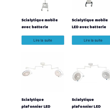
Scialytique mobile
Scialytique mobile
avec batterie
LED avec batterie
Lire la suite
Lire la suite
Scialytique
Scialytique
plafonnier LED
plafonnier LED