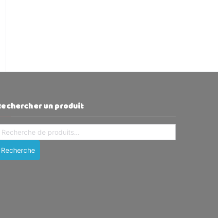
Rechercher un produit
echerche
our :
Recherche