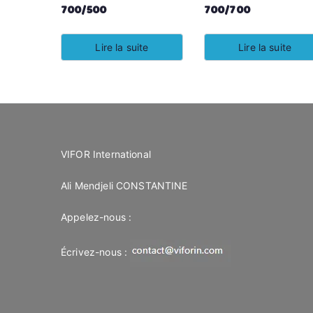
700/500
700/700
Lire la suite
Lire la suite
VIFOR International
Ali Mendjeli CONSTANTINE
Appelez-nous :
Écrivez-nous :