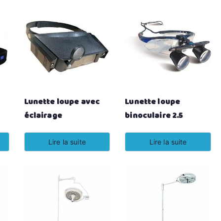
Lunette loupe avec
Lunette loupe
éclairage
binoculaire 2.5
Lire la suite
Lire la suite