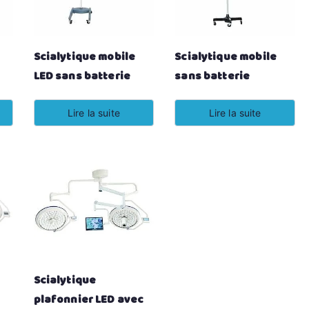
Scialytique mobile
Scialytique mobile
LED sans batterie
sans batterie
Lire la suite
Lire la suite
Scialytique
plafonnier LED avec