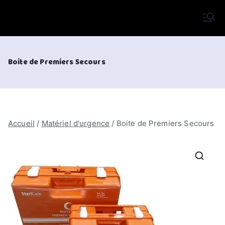
Aller
au
VIFOR International
contenu
Boite de Premiers Secours
Accueil
/
Matériel d'urgence
/ Boite de Premiers Secours