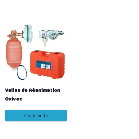
Valise de Réanimation
Oxivac
Lire la suite