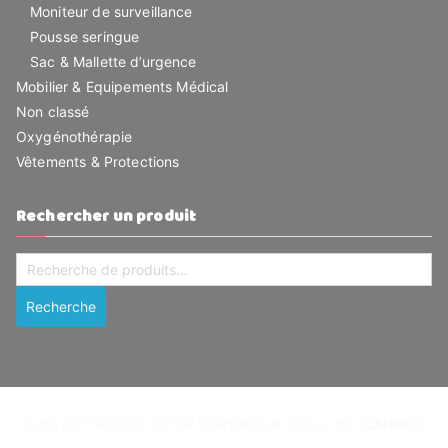
Moniteur de surveillance
Pousse seringue
Sac & Mallette d’urgence
Mobilier & Equipements Médical
Non classé
Oxygénothérapie
Vêtements & Protections
Rechercher un produit
Recherche
pour :
Recherche
Copyright © 2023 VIFOR International. Conçu par
CANBEO