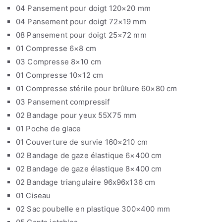
04 Pansement pour doigt 120×20 mm
04 Pansement pour doigt 72×19 mm
08 Pansement pour doigt 25×72 mm
01 Compresse 6×8 cm
03 Compresse 8×10 cm
01 Compresse 10×12 cm
01 Compresse stérile pour brûlure 60×80 cm
03 Pansement compressif
02 Bandage pour yeux 55X75 mm
01 Poche de glace
01 Couverture de survie 160×210 cm
02 Bandage de gaze élastique 6×400 cm
02 Bandage de gaze élastique 8×400 cm
02 Bandage triangulaire 96x96x136 cm
01 Ciseau
02 Sac poubelle en plastique 300×400 mm