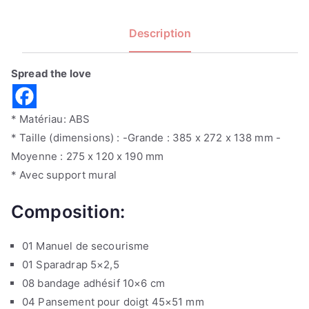
Description
Spread the love
* Matériau: ABS
* Taille (dimensions) : -Grande : 385 x 272 x 138 mm -
Moyenne : 275 x 120 x 190 mm
* Avec support mural
Composition:
01 Manuel de secourisme
01 Sparadrap 5×2,5
08 bandage adhésif 10×6 cm
04 Pansement pour doigt 45×51 mm