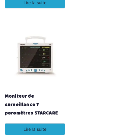
Lire la suite
Moniteur de
surveillance 7
paramètres STARCARE
Lire la suite