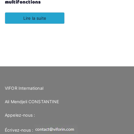
multifonctions
Lire la suite
VIFOR International
Ali Mendjeli CONSTANTINE
Appelez-nous :
Écrivez-nous :