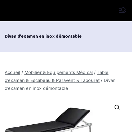
Aller
au
VIFOR International
contenu
Divan d’examen en inox démontable
Accueil
/
Mobilier & Equipements Médical
/
Table
d’examen & Escabeau & Paravent & Tabouret
/ Divan
d’examen en inox démontable