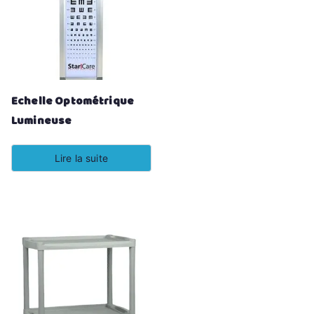
Echelle Optométrique
Lumineuse
Lire la suite