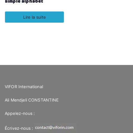
simple alphabet
Lire la suite
VIFOR International
Ali Mendjeli CONSTANTINE
Appelez-nous :
Écrivez-nous :