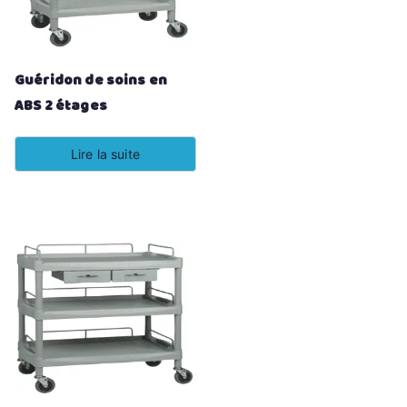
Guéridon de soins en
ABS 2 étages
Lire la suite