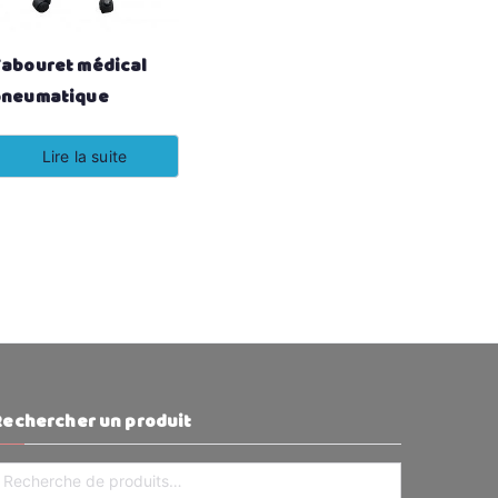
abouret médical
pneumatique
Lire la suite
Rechercher un produit
echerche