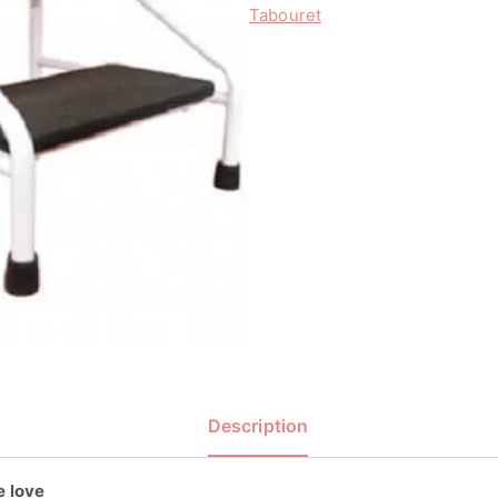
Tabouret
Description
e love