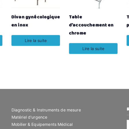
Divan gynécologique
Table
T
en inox
d’accouchement en
chrome
Lire la suite
Lire la suite
Diagnostic & Instruments de mesure
Matériel d'urgence
R
Mobilier & Equipements Médical