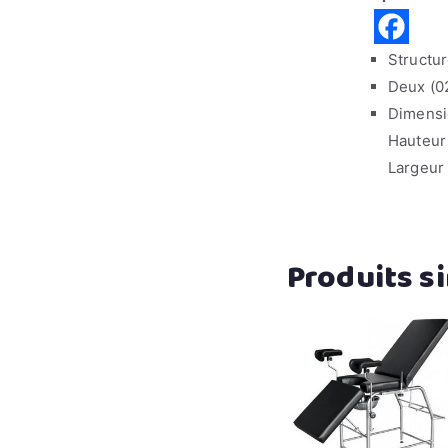
Structur
Deux (02
Dimensi
Hauteur
Largeur
Produits si