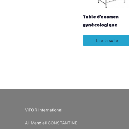
Table d’examen
gynécologique
Lire la suite
VIFOR International
Ali Mendjeli CONSTANTINE