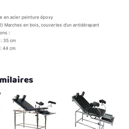
e en acier peinture époxy
) Marches en bois, couvertes d’un antidérapant
ons :
 : 35 cm
 : 44 cm
milaires