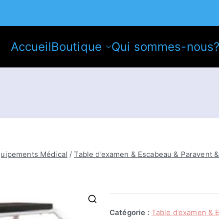
Accueil
Boutique
Qui sommes-nous
quipements Médical
/
Table d’examen & Escabeau & Paravent &
Catégorie :
Table d’examen & 