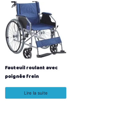
Fauteuil roulant avec
poignée frein
Lire la suite