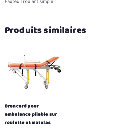
Fauteuil roulant simple
Produits similaires
Brancard pour
ambulance pliable sur
roulette et matelas