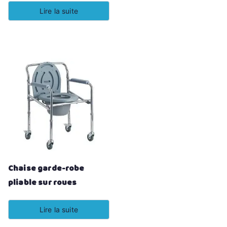
Lire la suite
Chaise garde-robe
pliable sur roues
Lire la suite