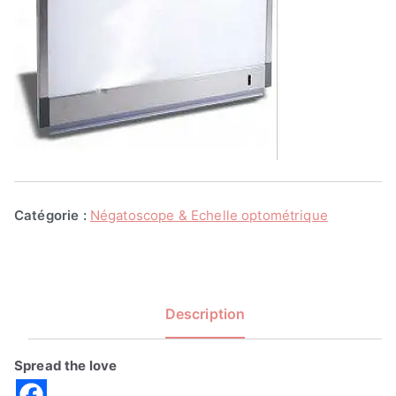
Catégorie :
Négatoscope & Echelle optométrique
Description
Spread the love