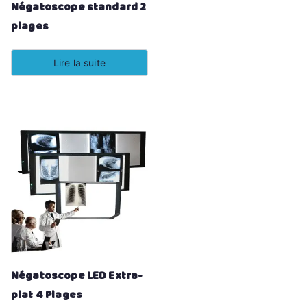
Négatoscope standard 2
plages
Lire la suite
Négatoscope LED Extra-
plat 4 Plages