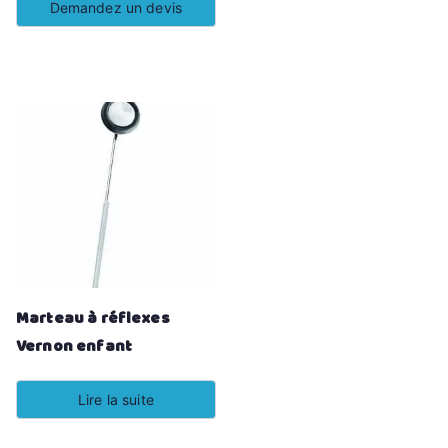
Demandez un devis
Marteau à réflexes
Vernon enfant
Lire la suite