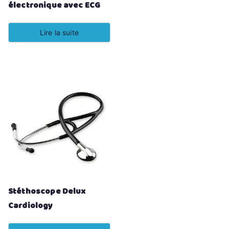
électronique avec ECG
Lire la suite
Stéthoscope Delux
Cardiology