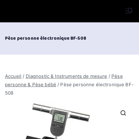
Aller
au
VIFOR International
contenu
Pèse personne électronique BF-508
Accueil
/
Diagnostic & Instruments de mesure
/
Pèse
personne & Pèse bébé
/ Pèse personne électronique BF-
508