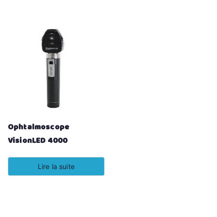
Ophtalmoscope
VisionLED 4000
Lire la suite