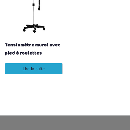
Tensiomètre mural avec
pied à roulettes
Lire la suite