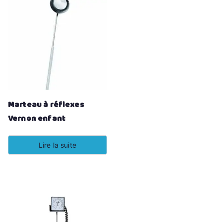
Marteau à réflexes
Vernon enfant
Lire la suite