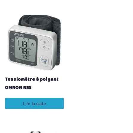
Tensiomètre à poignet
OMRON RS3
Lire la suite